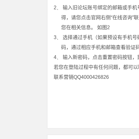
2、
输入旧论坛账号绑定的邮箱或手机
得，请您点击官网右侧“在线咨询”
您在相关信息。 如图2
3、
选择通过手机（如果预设有手机号
码，通过相应手机和邮箱查看验证码
4、
输入新密码，点击重置密码按钮，
若您在登陆过程中有任何问题，都可以
联系
营销
QQ4000426826