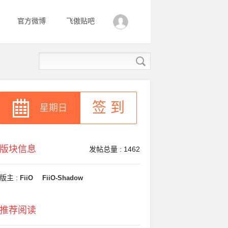
官方微博
飞傲贴吧
签 到
星期日
版块信息
发帖总量 : 1462
版主 :
FiiO
FiiO-Shadow
推荐阅读