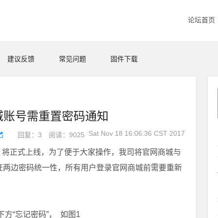
论坛首页
建议反馈
常见问题
固件下载
城账号需重置密码通知
Sat Nov 18 16:06:36 CST 2017
回复：3
阅读：9025
）将正式上线，为了便于大家操作，我司将官网商城与
证两边密码统一性，所有用户登录官网商城前需要重新
方“忘记密码”，
如图
1