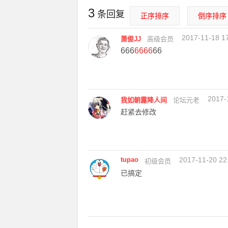
3
条回复
正序排序
倒序排序
2017-11-18 1
萧俊JJ
高级会员
666
6666
66
2017-
我如朝露降人间
论坛元老
赶紧去修改
tupao
2017-11-20 22
初级会员
已搞定