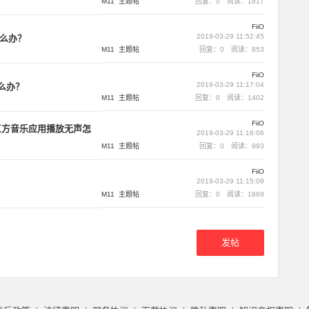
M11
主题帖
回复：0
阅读：1817
FiiO
2019-03-29 11:52:45
怎么办？
M11
主题帖
回复：0
阅读：853
FiiO
2019-03-29 11:17:04
怎么办？
M11
主题帖
回复：0
阅读：1402
FiiO
用第三方音乐应用播放无声怎
2019-03-29 11:16:06
M11
主题帖
回复：0
阅读：993
FiiO
2019-03-29 11:15:09
M11
主题帖
回复：0
阅读：1869
发帖