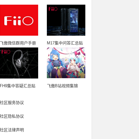
飞傲微信群用户手册
M17集中问答汇总贴
FH9集中答疑汇总贴
飞傲B站视频集锦
社区服务协议
社区隐私协议
社区法律声明