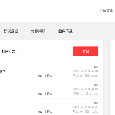
论坛首页
建议反馈
常见问题
固件下载
排序方式
发帖
FiiO
2019-05-22 16:52:04
能 ？
M11
主题帖
回复：0
阅读：2287
FiiO
2019-05-22 16:41:01
M11
主题帖
回复：0
阅读：942
FiiO
2019-05-22 16:45:39
M11
主题帖
回复：0
阅读：1968