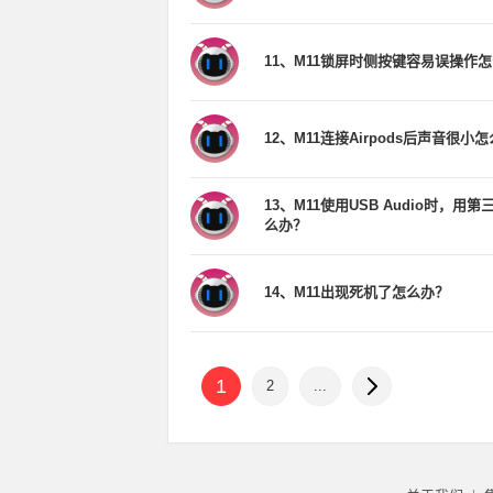
11、M11锁屏时侧按键容易误操作
12、M11连接Airpods后声音很小
13、M11使用USB Audio时，
么办？
14、M11出现死机了怎么办？
1
2
...