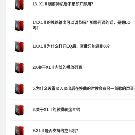
13. X1Ⅱ锁屏待机后不是即开即用？
14.X1Ⅱ的线路输出可以调节吗？如果可调的话，是假LO
吗？
19.X1Ⅱ为什么打开EQ后，音量只能调到88？
20.关于X1Ⅱ内部的播放列表
5.为什么设置淡入淡出后在换曲的时候会有另一首歌的声音
8.关于X1Ⅱ的触摸转盘介绍
9.X1Ⅱ是否支持线控耳机？