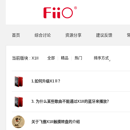
首页
综合讨论
资源分享
建议反馈
当前版块 :
全部
精品
热门
排序方式
X1II
1.如何升级X1Ⅱ？
3. 为什么某些歌曲不能通过X1II的蓝牙来播放？
关于飞傲X1II触摸转盘的介绍