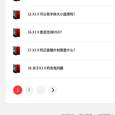
12.X1Ⅱ可以有字体大小选项吗？
16.X1Ⅱ是否支持DSD？
17.X1Ⅱ的正面镜片材质是什么？
18.关于X1Ⅱ的充电问题
1
2
...