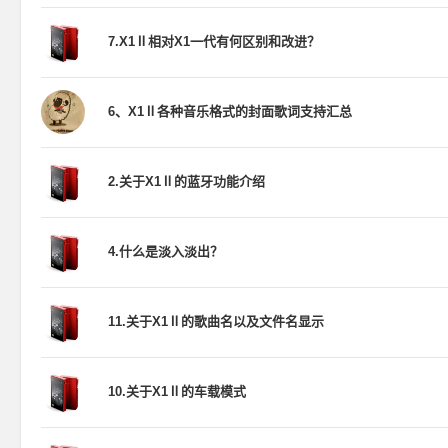
7.X1Ⅱ相对X1一代有何区别和改进？
6、X1Ⅱ各种音乐格式的封面歌词支持汇总
2.关于X1Ⅱ的蓝牙功能介绍
4.什么是淡入淡出？
11.关于X1Ⅱ的歌曲名以及文件名显示
10.关于X1Ⅱ的车载模式